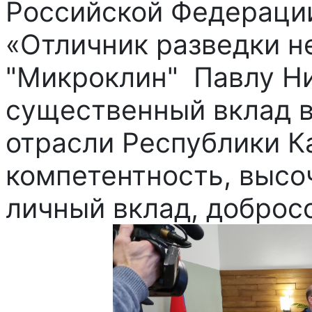
Российской Федерации
«Отличник разведки 
"Микроклин" Павлу Ни
существенный вклад в
отрасли Республики Ка
компетентность, выс
личный вклад, доброс