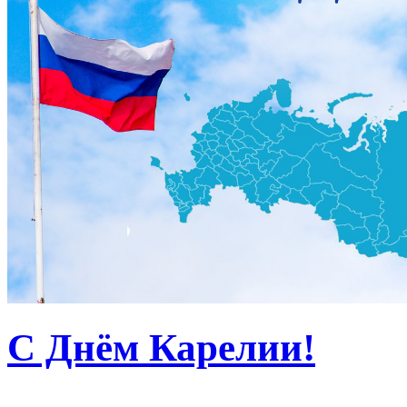
С Днём Карелии!