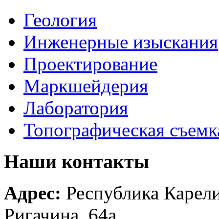
Геология
Инженерные изыскания
Проектирование
Маркшейдерия
Лаборатория
Топографическая съемк
Наши контакты
Адрес:
Республика Карелия
Ригачина, 64а