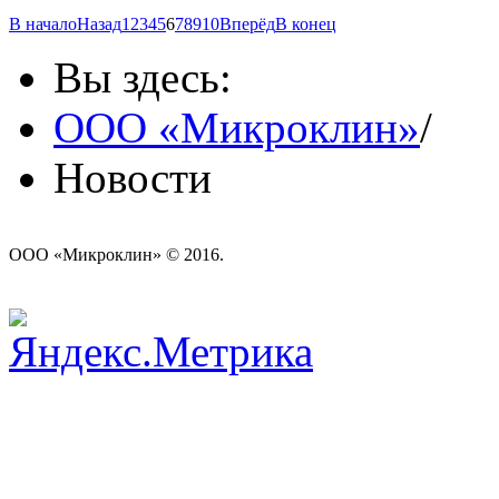
В начало
Назад
1
2
3
4
5
6
7
8
9
10
Вперёд
В конец
Вы здесь:
ООО «Микроклин»
/
Новости
ООО «Микроклин» © 2016.