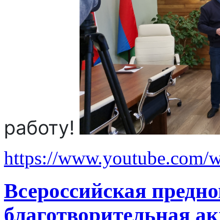
работу!
https://www.youtube.com
Всероссийская предно
благотворительная а