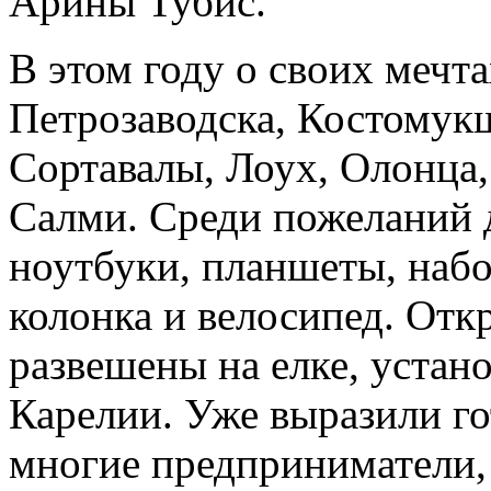
Арины Тубис.
В этом году о своих мечта
Петрозаводска, Костомук
Сортавалы, Лоух, Олонца,
Салми. Среди пожеланий д
ноутбуки, планшеты, наб
колонка и велосипед. От
развешены на елке, устан
Карелии. Уже выразили го
многие предприниматели,