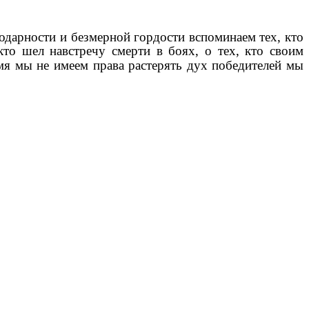
одарности и безмерной гордости вспоминаем тех, кто
о шел навстречу смерти в боях, о тех, кто своим
мя мы не имеем права растерять дух победителей мы