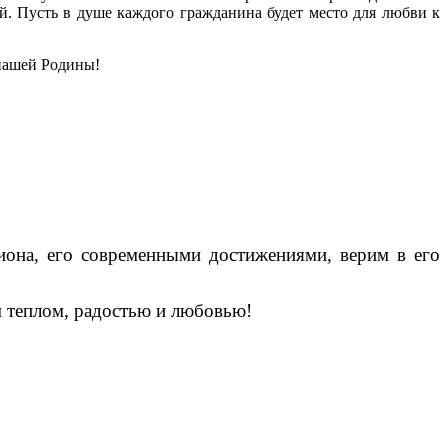
ой. Пусть в душе каждого гражданина будет место для любви к
 нашей Родины!
иона, его современными достижениями, верим в его
м теплом, радостью и любовью!