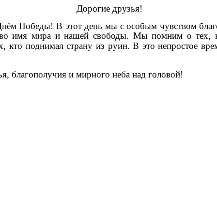
Дорогие друзья!
нём Победы! В этот день мы с особым чувством благ
о имя мира и нашей свободы. Мы помним о тех, кт
х, кто поднимал страну из руин.
В это непростое вре
ья, благополучия и мирного неба над головой!