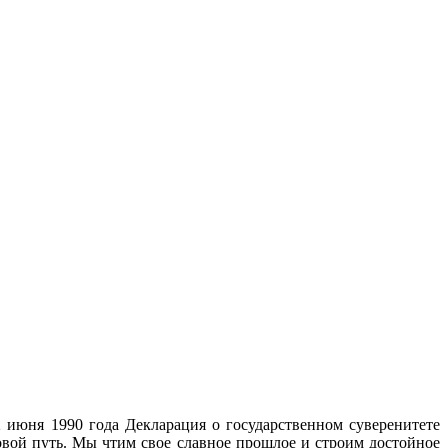
июня 1990 года Декларация о государственном суверенитете
овой путь. Мы чтим свое славное прошлое и строим достойное