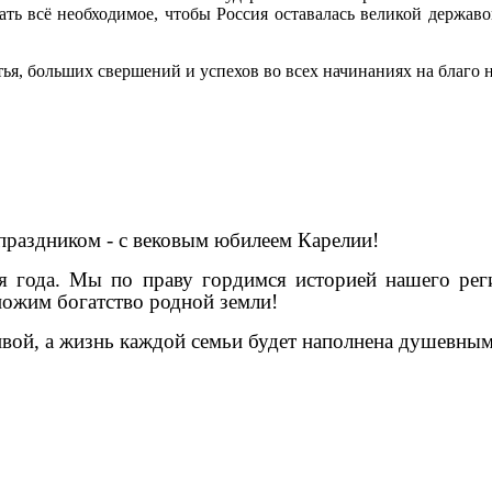
ать всё необходимое, чтобы Россия оставалась великой держав
стья, больших свершений и успехов во всех начинаниях на благо
праздником - с вековым юбилеем Карелии!
мя года. Мы по праву гордимся историей нашего рег
ножим богатство родной земли!
сивой, а жизнь каждой семьи будет наполнена душевны