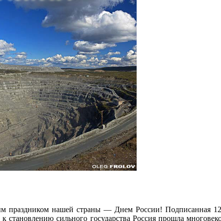
ным праздником нашей страны — Днем России! Подписанная 12 
 к становлению сильного государства Россия прошла многовек