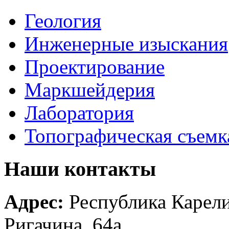
Геология
Инженерные изыскания
Проектирование
Маркшейдерия
Лаборатория
Топографическая съемк
Наши контакты
Адрес:
Республика Карелия
Ригачина, 64а