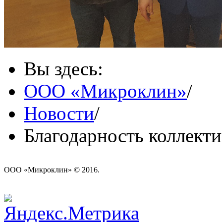
Вы здесь:
ООО «Микроклин»
/
Новости
/
Благодарность коллек
ООО «Микроклин» © 2016.