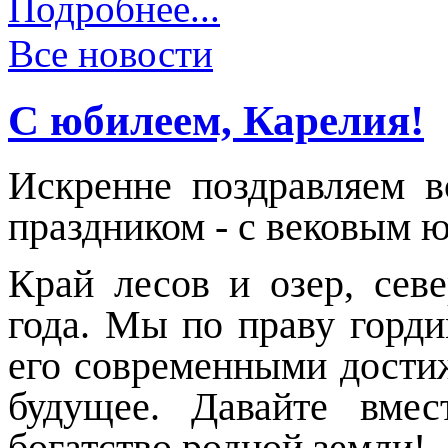
Подробнее...
Все новости
С юбилеем, Карелия!
Искренне поздравляем 
праздником - с вековым 
Край лесов и озер, сев
года. Мы по праву горди
его современными дости
будущее.
Давайте вме
богатство родной земли!