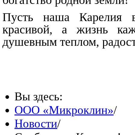
Пусть наша Карелия в
красивой, а жизнь ка
душевным теплом, радос
Вы здесь:
ООО «Микроклин»
/
Новости
/