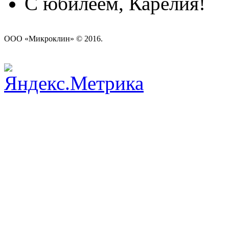
С юбилеем, Карелия!
ООО «Микроклин» © 2016.