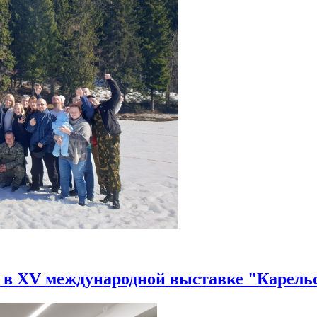
в XV международной выставке "Карельс