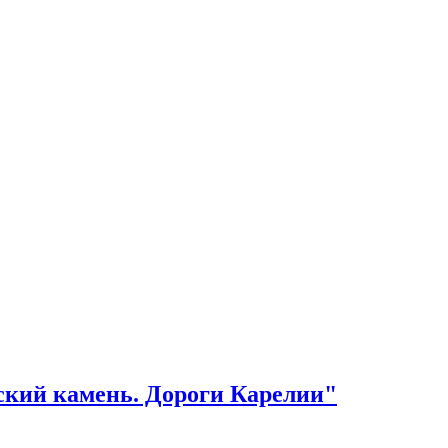
кий камень. Дороги Карелии"