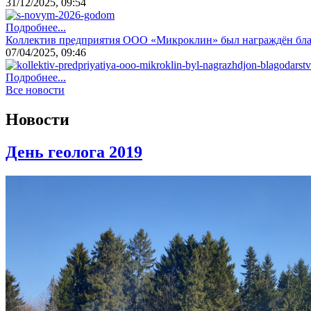
31/12/2025, 09:54
Подробнее...
Коллектив предприятия ООО «Микроклин» был награждён бл
07/04/2025, 09:46
Подробнее...
Все новости
Новости
День геолога 2019