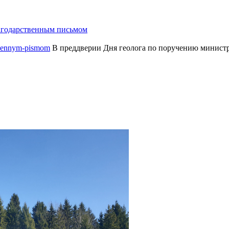
агодарственным письмом
В преддверии Дня геолога по поручению министр