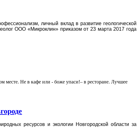
рофессионализм, личный вклад в развитие геологической
геолог ООО «Микроклин» приказом от 23 марта 2017 года
м месте. Не в кафе или - боже упаси!– в ресторане. Лучшее
городе
иродных ресурсов и экологии Новгородской области за