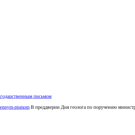
агодарственным письмом
В преддверии Дня геолога по поручению министр