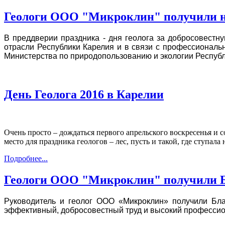
Геологи ООО "Микроклин" получили 
В преддверии
праздника - дня геолога за добросовестн
отрасли Республики Карелия и в связи с профессиональ
Министерства по природопользованию и экологии Респуб
День Геолога 2016 в Карелии
Очень просто – дождаться первого апрельского воскресенья и с
место для праздника геологов – лес, пусть и такой, где ступала 
Подробнее...
Геологи ООО "Микроклин" получили Б
Руководитель и геолог ООО «Микроклин» получили Бла
эффективный, добросовестный труд и высокий профессио