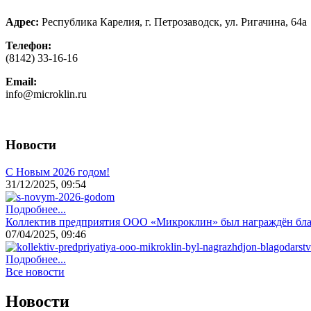
Адрес:
Республика Карелия, г. Петрозаводск, ул. Ригачина, 64а
Телефон:
(8142) 33-16-16
Email:
info@microklin.ru
Новости
С Новым 2026 годом!
31/12/2025, 09:54
Подробнее...
Коллектив предприятия ООО «Микроклин» был награждён бл
07/04/2025, 09:46
Подробнее...
Все новости
Новости