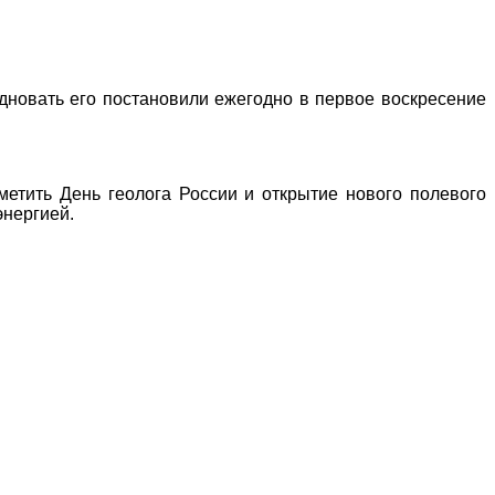
дновать его постановили ежегодно в первое воскресение
метить День геолога России и открытие нового полевого
энергией.